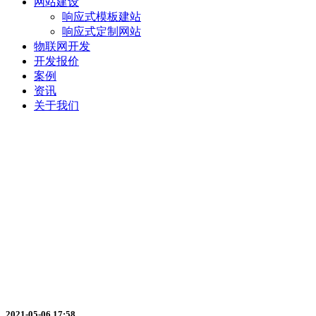
网站建设
响应式模板建站
响应式定制网站
物联网开发
开发报价
案例
资讯
关于我们
商城小程序与传统电商相比有什么
2021-05-06 17:58