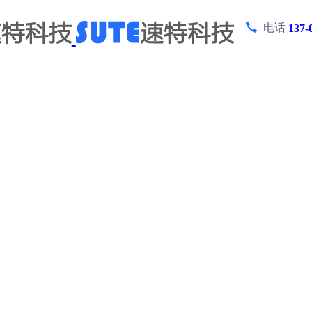
电话
137-