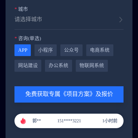
*
城市
*
咨询(单选)
黄**
151****9288
4小时前
APP
小程序
公众号
电商系统
郭**
151****3221
1小时前
网站建设
办公系统
物联网系统
李**
131****9211
2小时前
张**
136****4686
3小时前
免费获取专属《项目方案》及报价
黄**
151****9288
4小时前
郭**
151****3221
1小时前