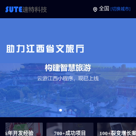
全国
[切换城市]
年开发经验
700+成功项目
100+裂变增长案例