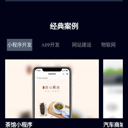
经典案例
小程序开发
APP开发
网站建设
物联网
茶馆小程序
汽车商城