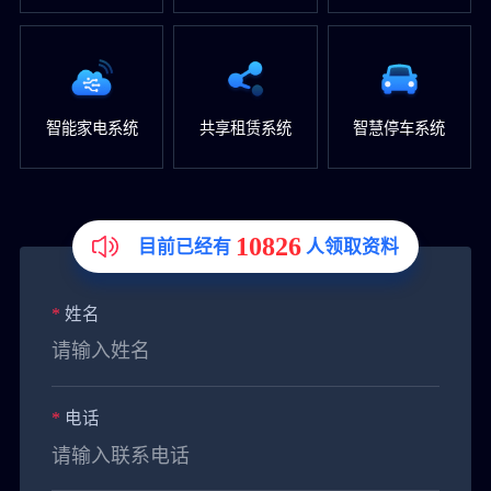
智能家电系统
共享租赁系统
智慧停车系统
10826
目前已经有
人领取资料
*
姓名
*
电话