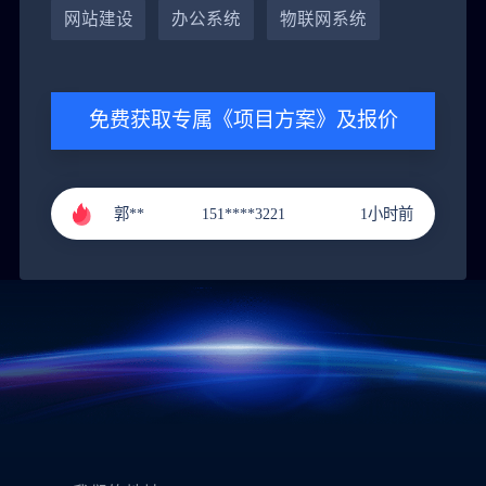
郭**
151****3221
1小时前
网站建设
办公系统
物联网系统
李**
131****9211
2小时前
张**
136****4686
3小时前
免费获取专属《项目方案》及报价
黄**
151****9288
4小时前
郭**
151****3221
1小时前