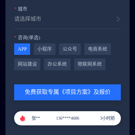
*
城市
*
咨询(单选)
APP
小程序
公众号
电商系统
黄**
151****9288
4小时前
网站建设
办公系统
物联网系统
郭**
151****3221
1小时前
李**
131****9211
2小时前
免费获取专属《项目方案》及报价
张**
136****4686
3小时前
黄**
151****9288
4小时前
郭**
151****3221
1小时前