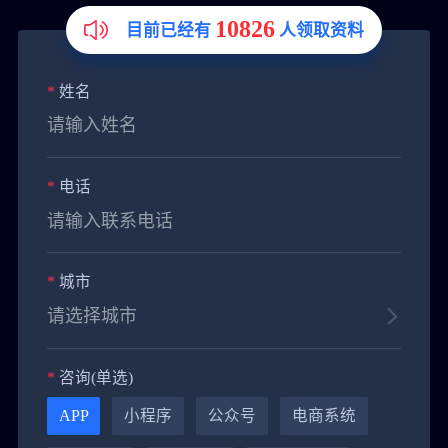
10826
目前已经有
人领取资料
*
姓名
*
电话
*
城市
*
咨询(单选)
APP
小程序
公众号
电商系统