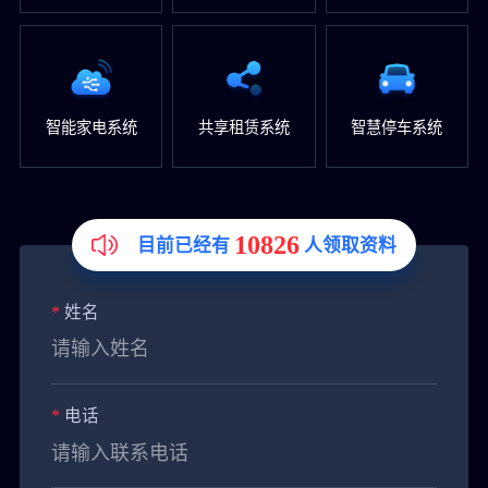
智能家电系统
共享租赁系统
智慧停车系统
10826
目前已经有
人领取资料
*
姓名
*
电话