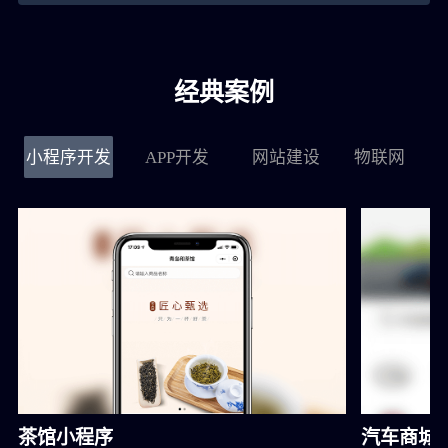
经典案例
小程序开发
APP开发
网站建设
物联网
茶馆小程序
汽车商城