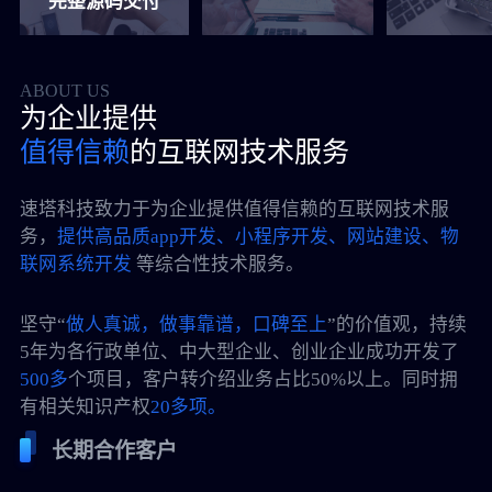
完整源码交付
ABOUT US
为企业提供
值得信赖
的互联网技术服务
速塔科技致力于为企业提供值得信赖的互联网技术服
务，
提供高品质app开发、小程序开发、网站建设、物
联网系统开发
等综合性技术服务。
坚守“
做人真诚，做事靠谱，口碑至上
”的价值观，持续
5年为各行政单位、中大型企业、创业企业成功开发了
500多
个项目，客户转介绍业务占比50%以上。同时拥
有相关知识产权
20多项。
长期合作客户