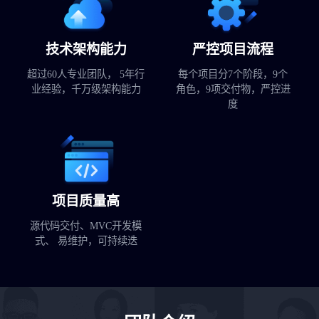
技术架构能力
严控项目流程
超过60人专业团队， 5年行
每个项目分7个阶段，9个
业经验，千万级架构能力
角色，9项交付物，严控进
度
项目质量高
源代码交付、MVC开发模
式、 易维护，可持续迭