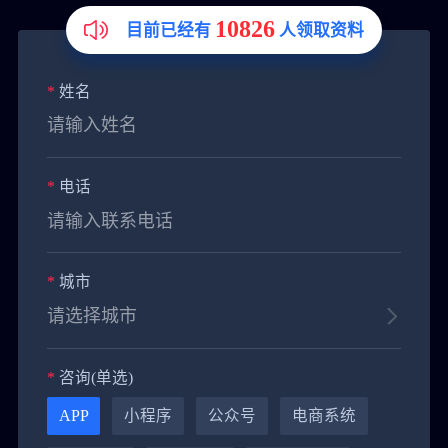
10826
目前已经有
人领取资料
*
姓名
*
电话
*
城市
*
咨询(单选)
APP
小程序
公众号
电商系统