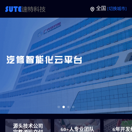
全国
[切换城市]
源头技术公司
60+人专业团队
6年开发经验