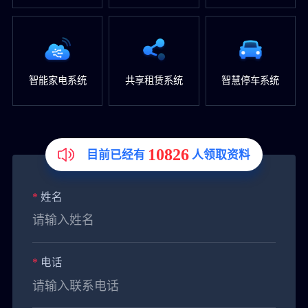
智能家电系统
共享租赁系统
智慧停车系统
10826
目前已经有
人领取资料
*
姓名
*
电话