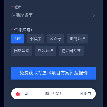
*
城市
*
咨询(单选)
APP
小程序
公众号
电商系统
网站建设
办公系统
物联网系统
黄**
151****9288
4小时前
免费获取专属《项目方案》及报价
郭**
151****3221
1小时前
李**
131****9211
2小时前
张**
136****4686
3小时前