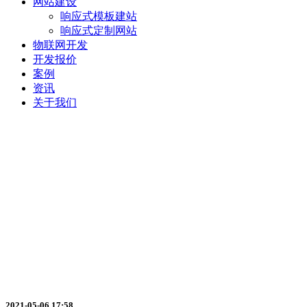
网站建设
响应式模板建站
响应式定制网站
物联网开发
开发报价
案例
资讯
关于我们
商城小程序与传统电商相比有什么
2021-05-06 17:58