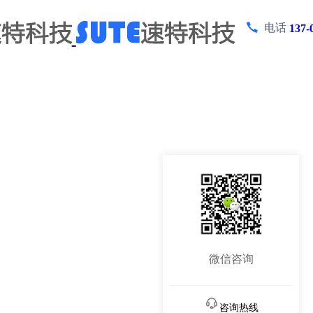
电话
137-
微信咨询
咨询热线