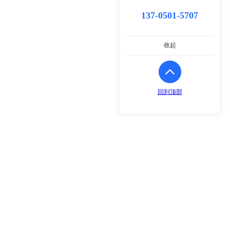
137-0501-5707
收起
回到顶部