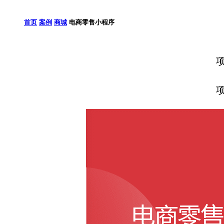
首页
案例
商城
电商零售小程序