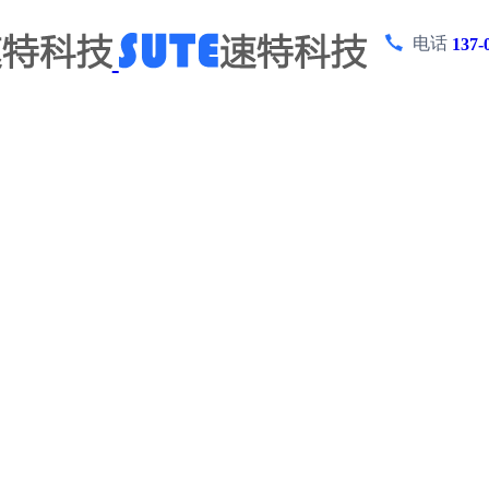
电话
137-