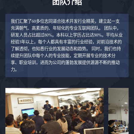
团队介绍
我们汇聚了60多位志同道合技术开发行业精英，建立起一支
充满朝气、高素质的、年轻化的专业互联网团队。 团队中，
研发人员占比超过80%。本科以上学历占比达90%。平均从业
经验3年以上，每个人都具有丰富的行业经验，对前沿技术的
了解透彻，也知悉行业的发展动态和趋势。 同时，我们也持
续提升团队中每个人的专业技能，定期开展专业的技术分
享、职业培训，进而为公司的蓬勃发展提供源源不断的推动
力。