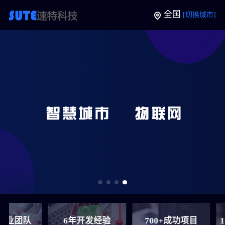
全国
[切换城市]
6年开发经验
700+成功项目
100+裂变