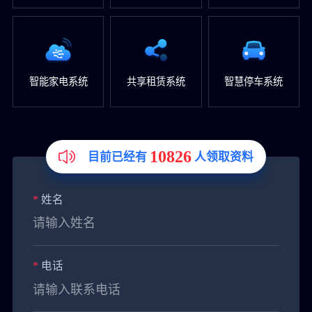
智能家电系统
共享租赁系统
智慧停车系统
10826
目前已经有
人领取资料
*
姓名
*
电话