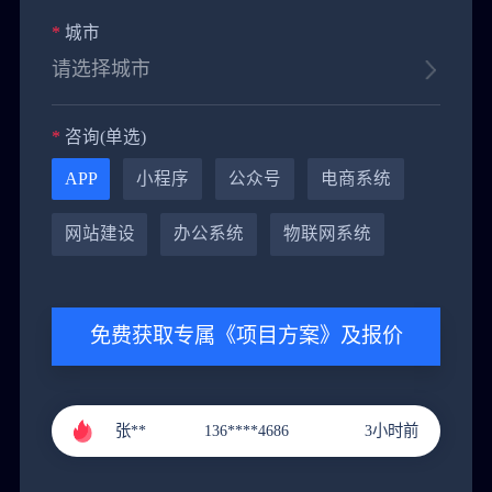
*
城市
*
咨询(单选)
APP
小程序
公众号
电商系统
黄**
151****9288
4小时前
网站建设
办公系统
物联网系统
郭**
151****3221
1小时前
李**
131****9211
2小时前
免费获取专属《项目方案》及报价
张**
136****4686
3小时前
黄**
151****9288
4小时前
郭**
151****3221
1小时前