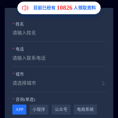
10826
目前已经有
人领取资料
*
姓名
*
电话
*
城市
*
咨询(单选)
APP
小程序
公众号
电商系统