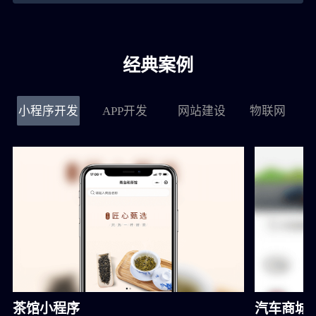
经典案例
小程序开发
APP开发
网站建设
物联网
茶馆小程序
汽车商城