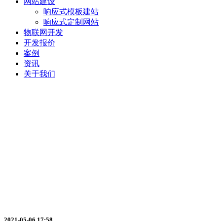
网站建设
响应式模板建站
响应式定制网站
物联网开发
开发报价
案例
资讯
关于我们
商城小程序与传统电商相比有什么
2021-05-06 17:58