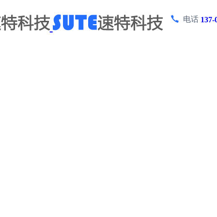
电话
137-