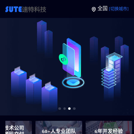
全国
[切换城市]
术公司
60+人专业团队
6年开发经验
7