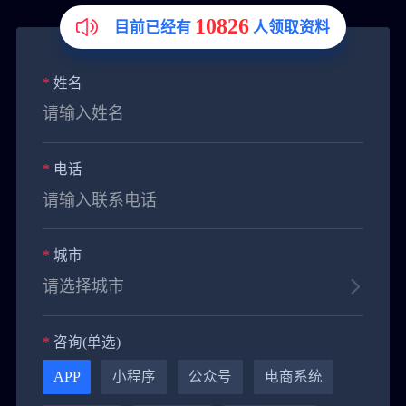
10826
目前已经有
人领取资料
*
姓名
*
电话
*
城市
*
咨询(单选)
APP
小程序
公众号
电商系统