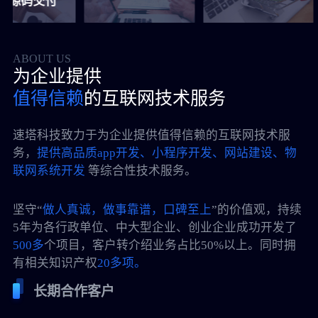
码交付
ABOUT US
为企业提供
值得信赖
的互联网技术服务
速塔科技致力于为企业提供值得信赖的互联网技术服
务，
提供高品质app开发、小程序开发、网站建设、物
联网系统开发
等综合性技术服务。
坚守“
做人真诚，做事靠谱，口碑至上
”的价值观，持续
5年为各行政单位、中大型企业、创业企业成功开发了
500多
个项目，客户转介绍业务占比50%以上。同时拥
有相关知识产权
20多项。
长期合作客户