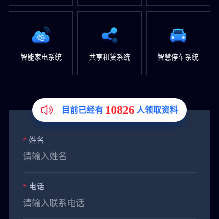
智能家电系统
共享租赁系统
智慧停车系统
10826
目前已经有
人领取资料
*
姓名
*
电话