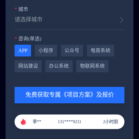
*
城市
*
咨询(单选)
APP
小程序
公众号
电商系统
网站建设
办公系统
物联网系统
黄**
151****9288
4小时前
免费获取专属《项目方案》及报价
郭**
151****3221
1小时前
李**
131****9211
2小时前
张**
136****4686
3小时前