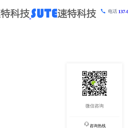
电话
137-
微信咨询
咨询热线