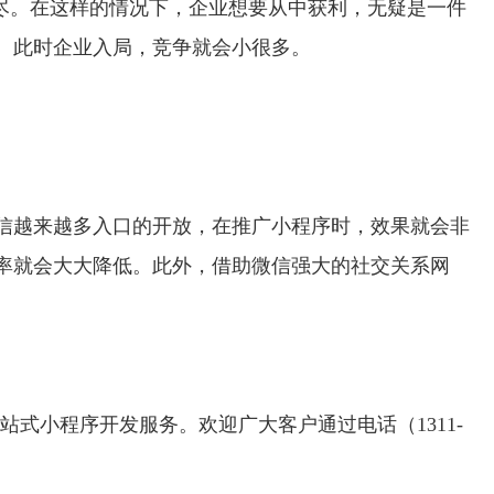
尽。在这样的情况下，企业想要从中获利，无疑是一件
。此时企业入局，竞争就会小很多。
信越来越多入口的开放，在推广小程序时，效果就会非
率就会大大降低。此外，借助微信强大的社交关系网
站式小程序开发服务。欢迎广大客户通过电话（1311-