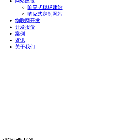
网站建设
响应式模板建站
响应式定制网站
物联网开发
开发报价
案例
资讯
关于我们
商城小程序与传统电商相比有什么
2021-05-06 17:58