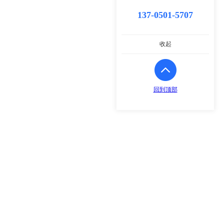
137-0501-5707
收起
回到顶部