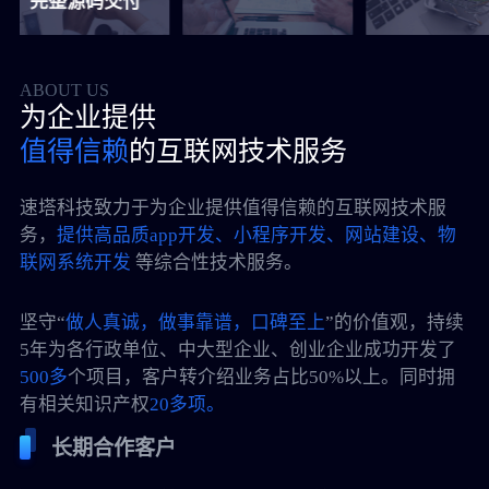
整源码交付
ABOUT US
为企业提供
值得信赖
的互联网技术服务
速塔科技致力于为企业提供值得信赖的互联网技术服
务，
提供高品质app开发、小程序开发、网站建设、物
联网系统开发
等综合性技术服务。
坚守“
做人真诚，做事靠谱，口碑至上
”的价值观，持续
5年为各行政单位、中大型企业、创业企业成功开发了
500多
个项目，客户转介绍业务占比50%以上。同时拥
有相关知识产权
20多项。
长期合作客户