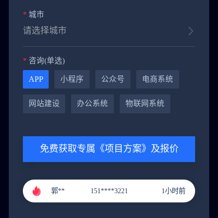
*
城市
*
咨询(单选)
APP
小程序
公众号
电商系统
网站建设
办公系统
物联网系统
黄**
151****9288
4小时前
免费获取专属《项目方案》及报价
郭**
151****3221
1小时前
李**
131****9211
2小时前
张**
136****4686
3小时前