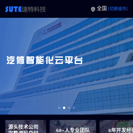
全国
[切换城市]
头技术公司
60+人专业团队
6年开发经验