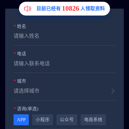
10826
目前已经有
人领取资料
*
姓名
*
电话
*
城市
*
咨询(单选)
APP
小程序
公众号
电商系统