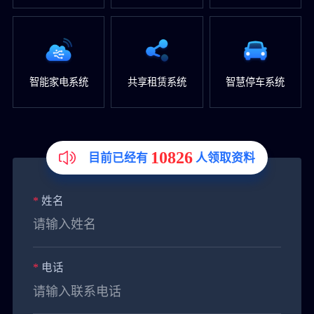
智能家电系统
共享租赁系统
智慧停车系统
10826
目前已经有
人领取资料
*
姓名
*
电话