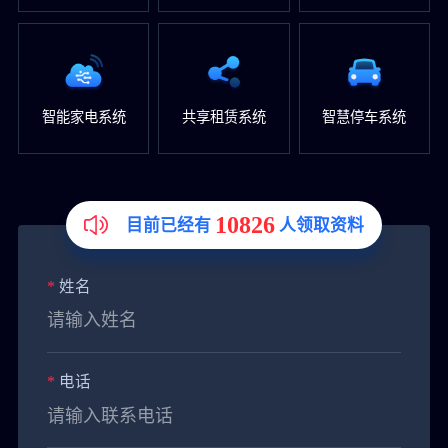
智能家电系统
共享租赁系统
智慧停车系统
10826
目前已经有
人领取资料
*
姓名
*
电话