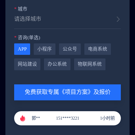
*
城市
*
咨询(单选)
黄**
151****9288
4小时前
APP
小程序
公众号
电商系统
郭**
151****3221
1小时前
网站建设
办公系统
物联网系统
李**
131****9211
2小时前
张**
136****4686
3小时前
免费获取专属《项目方案》及报价
黄**
151****9288
4小时前
郭**
151****3221
1小时前