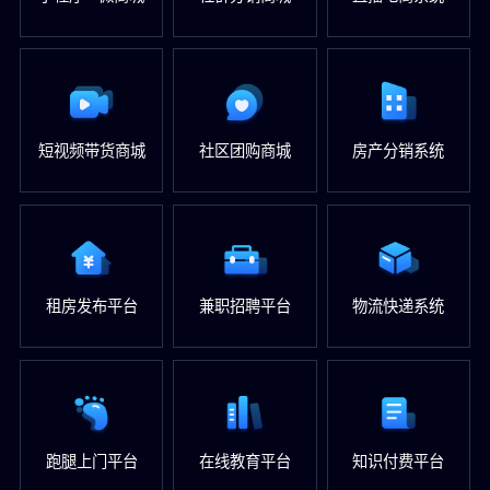
短视频带货商城
社区团购商城
房产分销系统
租房发布平台
兼职招聘平台
物流快递系统
跑腿上门平台
在线教育平台
知识付费平台