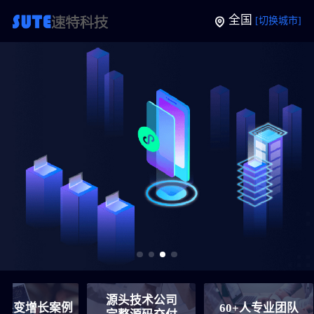
全国
[切换城市]
源头技术公司
案例
60+人专业团队
6年