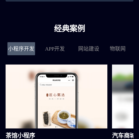
经典案例
小程序开发
APP开发
网站建设
物联网
茶馆小程序
汽车商城